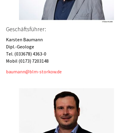
Geschäftsführer:
Karsten Baumann
Dipl.-Geologe
Tel. (033678) 4363-0
Mobil (0173) 7203148
baumann@blm-storkow.de