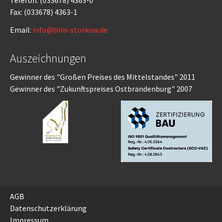
Telefon: (033678) 4363-0
Fax: (033678) 4363-1
Email:
info@blm-storkow.de
Auszeichnungen
Gewinner des "Großen Preises des Mittelstandes" 2011
Gewinner des "Zukunftspreises Ostbrandenburg" 2007
AGB
Datenschutzerklärung
Impressum