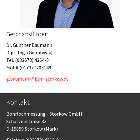
Geschäftsführer:
Dr. Gunther Baumann
Dipl.-Ing. (Geophysik)
Tel. (033678) 4364-3
Mobil (0173) 7203149
g.baumann@blm-storkow.de
Kontakt
Bohrlochmessung - Storkow GmbH
Schützenstraße 33
D-15859 Storkow (Mark)