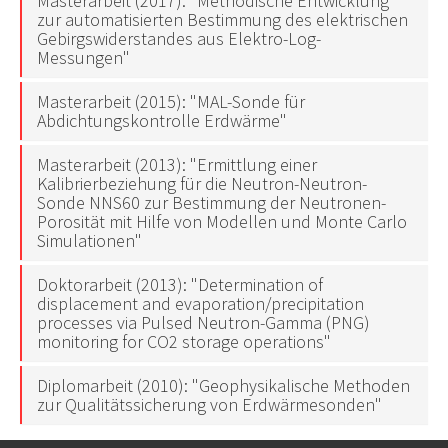
Masterarbeit (2017): "Methodische Entwicklung
zur automatisierten Bestimmung des elektrischen
Gebirgswiderstandes aus Elektro-Log-
Messungen"
Masterarbeit (2015): "MAL-Sonde für
Abdichtungskontrolle Erdwärme"
Masterarbeit (2013): "Ermittlung einer
Kalibrierbeziehung für die Neutron-Neutron-
Sonde NNS60 zur Bestimmung der Neutronen-
Porosität mit Hilfe von Modellen und Monte Carlo
Simulationen"
Doktorarbeit (2013): "Determination of
displacement and evaporation/precipitation
processes via Pulsed Neutron-Gamma (PNG)
monitoring for CO2 storage operations"
Diplomarbeit (2010): "Geophysikalische Methoden
zur Qualitätssicherung von Erdwärmesonden"