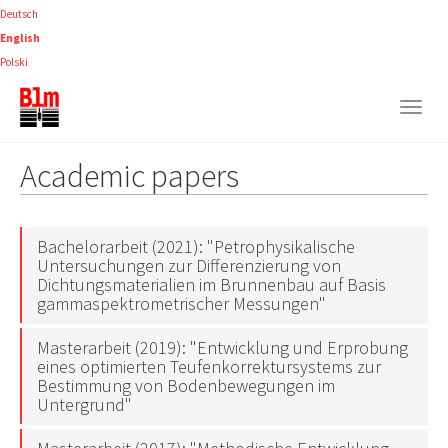
Skip
Deutsch
to
English
main
Polski
content
Togg
navig
Academic papers
Bachelorarbeit (2021): "Petrophysikalische
Untersuchungen zur Differenzierung von
Dichtungsmaterialien im Brunnenbau auf Basis
gammaspektrometrischer Messungen"
Masterarbeit (2019): "Entwicklung und Erprobung
eines optimierten Teufenkorrektursystems zur
Bestimmung von Bodenbewegungen im
Untergrund"